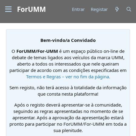
ForUMM
Entrar
Registar
Bem-vindo/a Convidado
O
ForUMM/For-UMM
é um espaço público on-line de
debate de temas ligados aos veículos da marca UMM,
aberto a todos os interessados que nele queiram
participar de acordo com as condições especificadas em
Termos e Regras – ver no fim da página.
Sem registo, não terá acesso à totalidade da informação
que consta nesta plataforma!
Após o registo deverá apresentar-se à comunidade,
seguindo as regras apresentadas no momento de se
apresentar. Após a aprovação da apresentação estará
pronto para participar no ForUMM/For-UMM em toda a
sua plenitude.