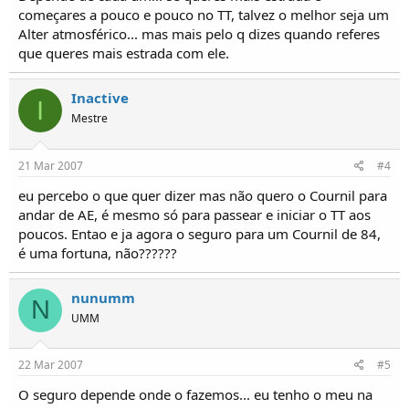
começares a pouco e pouco no TT, talvez o melhor seja um
Alter atmosférico... mas mais pelo q dizes quando referes
que queres mais estrada com ele.
Inactive
I
Mestre
21 Mar 2007
#4
eu percebo o que quer dizer mas não quero o Cournil para
andar de AE, é mesmo só para passear e iniciar o TT aos
poucos. Entao e ja agora o seguro para um Cournil de 84,
é uma fortuna, não??????
nunumm
N
UMM
22 Mar 2007
#5
O seguro depende onde o fazemos... eu tenho o meu na