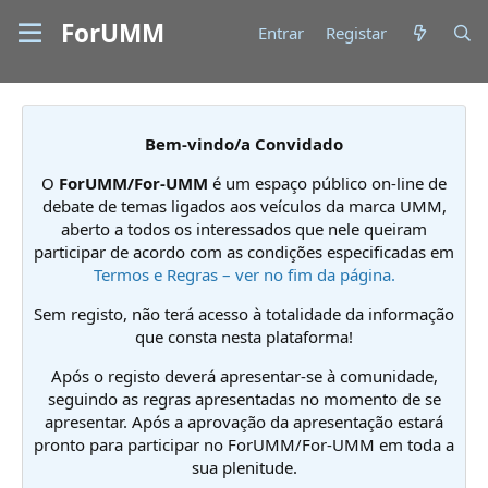
ForUMM
Entrar
Registar
Bem-vindo/a Convidado
O
ForUMM/For-UMM
é um espaço público on-line de
debate de temas ligados aos veículos da marca UMM,
aberto a todos os interessados que nele queiram
participar de acordo com as condições especificadas em
Termos e Regras – ver no fim da página.
Sem registo, não terá acesso à totalidade da informação
que consta nesta plataforma!
Após o registo deverá apresentar-se à comunidade,
seguindo as regras apresentadas no momento de se
apresentar. Após a aprovação da apresentação estará
pronto para participar no ForUMM/For-UMM em toda a
sua plenitude.