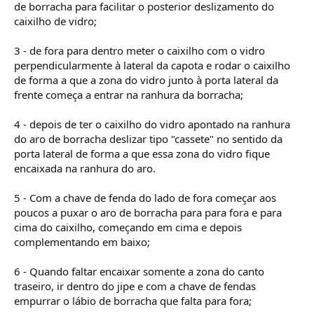
de borracha para facilitar o posterior deslizamento do
caixilho de vidro;
3 - de fora para dentro meter o caixilho com o vidro
perpendicularmente à lateral da capota e rodar o caixilho
de forma a que a zona do vidro junto à porta lateral da
frente começa a entrar na ranhura da borracha;
4 - depois de ter o caixilho do vidro apontado na ranhura
do aro de borracha deslizar tipo "cassete" no sentido da
porta lateral de forma a que essa zona do vidro fique
encaixada na ranhura do aro.
5 - Com a chave de fenda do lado de fora começar aos
poucos a puxar o aro de borracha para para fora e para
cima do caixilho, começando em cima e depois
complementando em baixo;
6 - Quando faltar encaixar somente a zona do canto
traseiro, ir dentro do jipe e com a chave de fendas
empurrar o lábio de borracha que falta para fora;