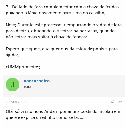
7 - Do lado de fora complementar com a chave de fendas,
puxando o lábio novamente para cima do caixilho;
Nota; Durante este processo ir empurrando o vidro de fora
para dentro, obrigando-o a entrar na borracha, quando
não entrar mais voltar à chave de fendas;
Espero que ajude, qualquer duvida estou disponível para
ajudar;
cUMMprimentos;
joaocarneiro
J
UMM
30 Nov 2010
#6
Olá, só vi isto hoje. Andam por ai uns posts do nicolau em
que ele explica direitinho como se faz...