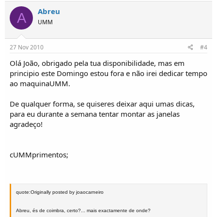
Abreu
A
UMM
27 Nov 2010
#4
Olá João, obrigado pela tua disponibilidade, mas em
principio este Domingo estou fora e não irei dedicar tempo
ao maquinaUMM.
De qualquer forma, se quiseres deixar aqui umas dicas,
para eu durante a semana tentar montar as janelas
agradeço!
cUMMprimentos;
quote:Originally posted by joaocarneiro
Abreu, és de coimbra, certo?... mais exactamente de onde?