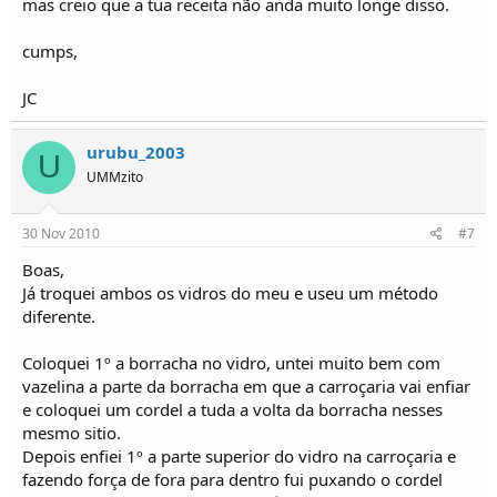
mas creio que a tua receita não anda muito longe disso.
cumps,
JC
urubu_2003
U
UMMzito
30 Nov 2010
#7
Boas,
Já troquei ambos os vidros do meu e useu um método
diferente.
Coloquei 1º a borracha no vidro, untei muito bem com
vazelina a parte da borracha em que a carroçaria vai enfiar
e coloquei um cordel a tuda a volta da borracha nesses
mesmo sitio.
Depois enfiei 1º a parte superior do vidro na carroçaria e
fazendo força de fora para dentro fui puxando o cordel