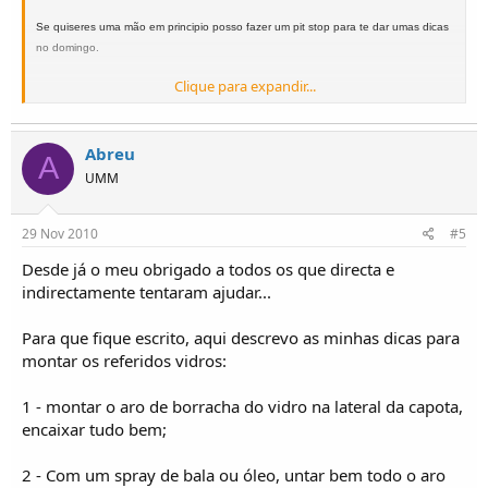
Se quiseres uma mão em principio posso fazer um pit stop para te dar umas dicas
no domingo.
Clique para expandir...
cumps,
JC
Abreu
A
UMM
29 Nov 2010
#5
Desde já o meu obrigado a todos os que directa e
indirectamente tentaram ajudar...
Para que fique escrito, aqui descrevo as minhas dicas para
montar os referidos vidros:
1 - montar o aro de borracha do vidro na lateral da capota,
encaixar tudo bem;
2 - Com um spray de bala ou óleo, untar bem todo o aro