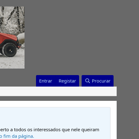
Entrar
Registar
Procurar
erto a todos os interessados que nele queiram
o fim da página.