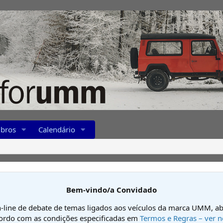
bros
Calendário
Bem-vindo/a Convidado
-line de debate de temas ligados aos veículos da marca UMM, ab
cordo com as condições especificadas em
Termos e Regras – ver n