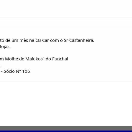
to de um mês na CB Car com o Sr Castanheira.
lojas.
 Molhe de Malukos" do Funchal
m
 Sócio Nº 106