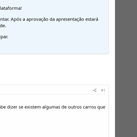
plataforma!
ntar. Após a aprovação da apresentação estará
de.
par.
#1
e dizer se existem algumas de outros carros que