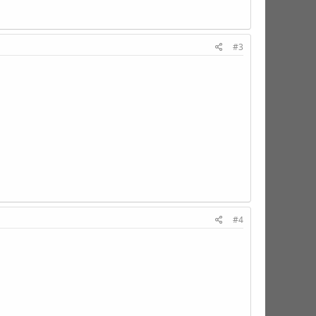
#3
#4