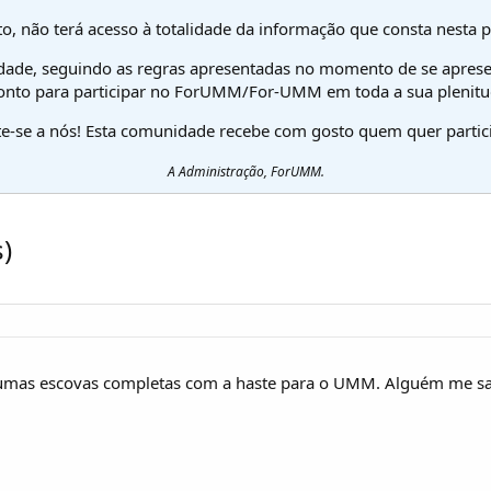
o, não terá acesso à totalidade da informação que consta nesta 
dade, seguindo as regras apresentadas no momento de se aprese
onto para participar no ForUMM/For-UMM em toda a sua plenitu
te-se a nós! Esta comunidade recebe com gosto quem quer partici
A Administração, ForUMM.
)
umas escovas completas com a haste para o UMM. Alguém me sab