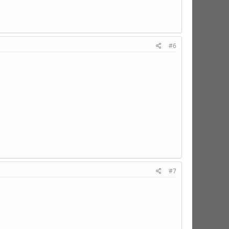
#6
#7