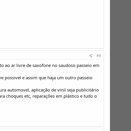
#8
rto ao ar livre de saxofone no saudoso passeio em
e possivel e assim que haja um outro passeio
a automovel, aplicação de vinil seja publicitário
ara choques etc, reparações em plástico e tudo o