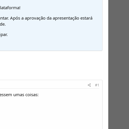
plataforma!
ntar. Após a aprovação da apresentação estará
de.
par.
#1
cessem umas coisas: