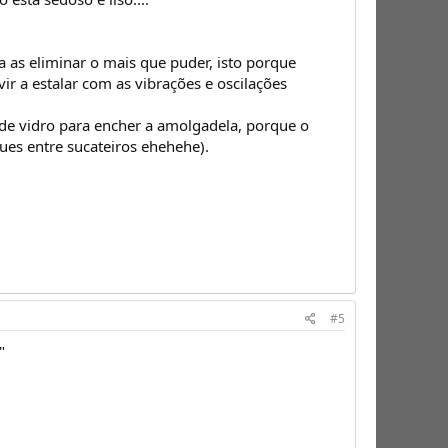
 as eliminar o mais que puder, isto porque
ir a estalar com as vibrações e oscilações
 de vidro para encher a amolgadela, porque o
ues entre sucateiros ehehehe).
#5
"