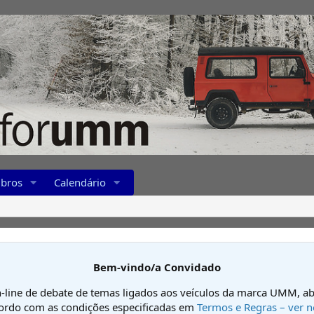
bros
Calendário
Bem-vindo/a Convidado
-line de debate de temas ligados aos veículos da marca UMM, ab
cordo com as condições especificadas em
Termos e Regras – ver n