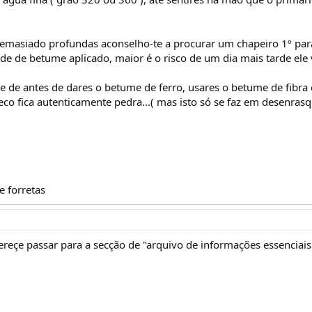
 demasiado profundas aconselho-te a procurar um chapeiro 1º para
e de betume aplicado, maior é o risco de um dia mais tarde ele v
de de antes de dares o betume de ferro, usares o betume de fibra
eco fica autenticamente pedra...( mas isto só se faz em desenrasq
 forretas
reçe passar para a secção de "arquivo de informações essenciais