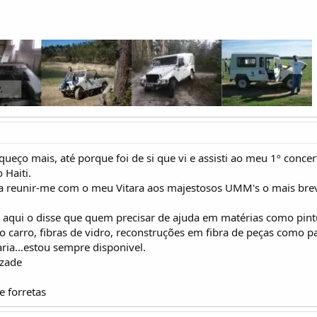
queço mais, até porque foi de si que vi e assisti ao meu 1º conce
 Haiti.
 a reunir-me com o meu Vitara aos majestosos UMM's o mais brev
 aqui o disse que quem precisar de ajuda em matérias como pintur
io carro, fibras de vidro, reconstruções em fibra de peças como p
ria...estou sempre disponivel.
zade
 forretas