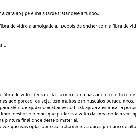
 a cara ao jipe e mais tarde tratar dele a fundo...
fibra de vidro a amolgadela...Depois de encher com a fibra de v
...
e fibra de vidro, tens de dar sempre uma passagem com betume d
asiado poroso, ou seja, tem muitos e minusculos buraquinhos, a á
para além de ajudar o acabamento final, ajuda a estancar a porosi
fibra, desbasta o mais que puderes á volta da zona onde a vais 
a pintura final onde deste o material.
ez que vais optar por esse tratamento, a dares primário de alt