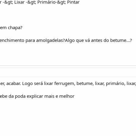
-&gt; Lixar -&gt; Primário-&gt; Pintar
 em chapa?
e enchimento para amolgadelas?Algo que vá antes do betume...?
er, acabar. Logo será lixar ferrugem, betume, lixar, primário, lixar,
cebe da poda explicar mais e melhor