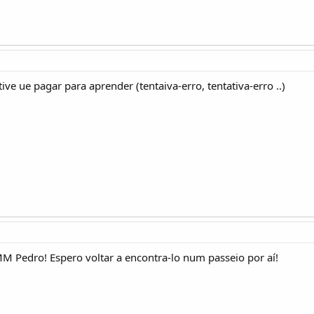
ve ue pagar para aprender (tentaiva-erro, tentativa-erro ..)
 Pedro! Espero voltar a encontra-lo num passeio por aí!