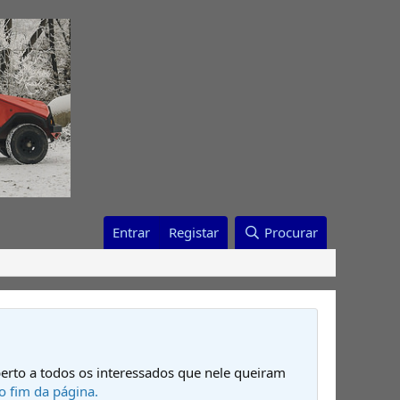
Entrar
Registar
Procurar
erto a todos os interessados que nele queiram
o fim da página.