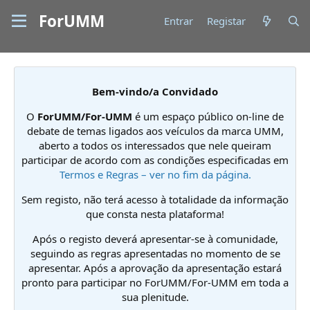
ForUMM
Entrar
Registar
Bem-vindo/a Convidado
O
ForUMM/For-UMM
é um espaço público on-line de
debate de temas ligados aos veículos da marca UMM,
aberto a todos os interessados que nele queiram
participar de acordo com as condições especificadas em
Termos e Regras – ver no fim da página.
Sem registo, não terá acesso à totalidade da informação
que consta nesta plataforma!
Após o registo deverá apresentar-se à comunidade,
seguindo as regras apresentadas no momento de se
apresentar. Após a aprovação da apresentação estará
pronto para participar no ForUMM/For-UMM em toda a
sua plenitude.