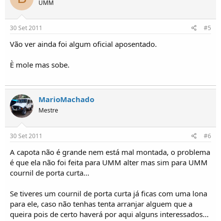
UMM
30 Set 2011
#5
Vão ver ainda foi algum oficial aposentado.
È mole mas sobe.
MarioMachado
Mestre
30 Set 2011
#6
A capota não é grande nem está mal montada, o problema
é que ela não foi feita para UMM alter mas sim para UMM
cournil de porta curta...
Se tiveres um cournil de porta curta já ficas com uma lona
para ele, caso não tenhas tenta arranjar alguem que a
queira pois de certo haverá por aqui alguns interessados...