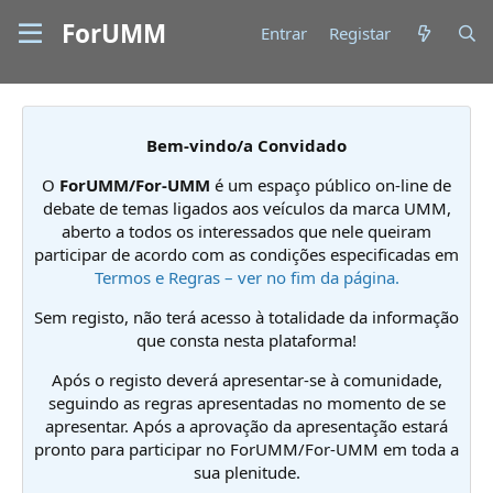
ForUMM
Entrar
Registar
Bem-vindo/a Convidado
O
ForUMM/For-UMM
é um espaço público on-line de
debate de temas ligados aos veículos da marca UMM,
aberto a todos os interessados que nele queiram
participar de acordo com as condições especificadas em
Termos e Regras – ver no fim da página.
Sem registo, não terá acesso à totalidade da informação
que consta nesta plataforma!
Após o registo deverá apresentar-se à comunidade,
seguindo as regras apresentadas no momento de se
apresentar. Após a aprovação da apresentação estará
pronto para participar no ForUMM/For-UMM em toda a
sua plenitude.