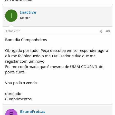
Inactive
I
Mestre
3 Out 2011
#9
Bom dia Companheiros
Obrigado por tudo. Peço desculpa em so responder agora
e k me foi bloquedo o meu utilizador e tive que me
registar com um novo.
Foi me confirmada que é mesmo de UMM COURNIL de
porta curta.
Vou po la a venda.
obrigado
Cumprimentos
BrunoFreitas
B