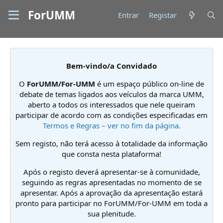
ForUMM
Entrar
Registar
Bem-vindo/a Convidado
O
ForUMM/For-UMM
é um espaço público on-line de
debate de temas ligados aos veículos da marca UMM,
aberto a todos os interessados que nele queiram
participar de acordo com as condições especificadas em
Termos e Regras – ver no fim da página.
Sem registo, não terá acesso à totalidade da informação
que consta nesta plataforma!
Após o registo deverá apresentar-se à comunidade,
seguindo as regras apresentadas no momento de se
apresentar. Após a aprovação da apresentação estará
pronto para participar no ForUMM/For-UMM em toda a
sua plenitude.