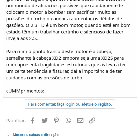
um mundo de afinações possíveis que rapidamente te
colocam o motor a bombar sem sacrificar muito as
pressões do turbo ou andar a aumentar os débitos de
gasóleo. O 2.3 TD é um bom motor, quando está em bom
estado têm um trabalhar certinho e silencioso de fazer
inveja aos 2.5...
Para mim o ponto franco deste motor é a cabeça,
semelhante à cabeça XD2 embora seja uma XD2S para
mim apresenta fragilidades estruturais que as leva a ter
um certa tendência a fissurar, daí a importância de ter
cuidados com as pressões de turbo.
cUMMprimentos;
Para comentar, faça login ou efetue o registo.
Facebook
Twitter
Pinterest
Whatsapp
Email
Ligação
Partilhar:
Motores, caixas e direcção