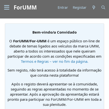
ForUMM
Entrar
Registar
Bem-vindo/a Convidado
O
ForUMM/For-UMM
é um espaço público on-line de
debate de temas ligados aos veículos da marca UMM,
aberto a todos os interessados que nele queiram
participar de acordo com as condições especificadas em
Termos e Regras – ver no fim da página.
Sem registo, não terá acesso à totalidade da informação
que consta nesta plataforma!
Após o registo deverá apresentar-se à comunidade,
seguindo as regras apresentadas no momento de se
apresentar. Após a aprovação da apresentação estará
pronto para participar no ForUMM/For-UMM em toda a
sua plenitude.