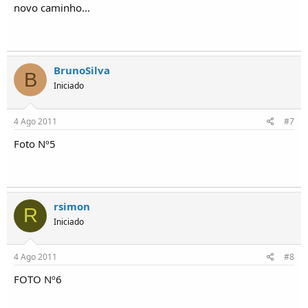
novo caminho...
BrunoSilva
B
Iniciado
4 Ago 2011
#7
Foto Nº5
rsimon
R
Iniciado
4 Ago 2011
#8
FOTO Nº6