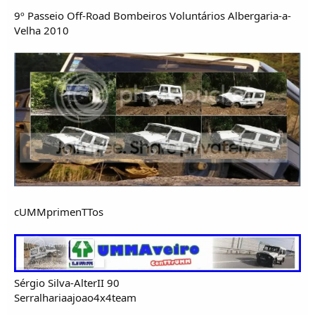
9º Passeio Off-Road Bombeiros Voluntários Albergaria-a-
Velha 2010
cUMMprimenTTos
Sérgio Silva-AlterII 90
Serralhariaajoao4x4team