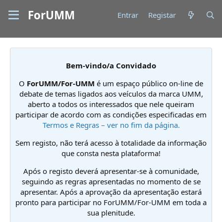
ForUMM
Entrar
Registar
Bem-vindo/a Convidado
O
ForUMM/For-UMM
é um espaço público on-line de
debate de temas ligados aos veículos da marca UMM,
aberto a todos os interessados que nele queiram
participar de acordo com as condições especificadas em
Termos e Regras – ver no fim da página.
Sem registo, não terá acesso à totalidade da informação
que consta nesta plataforma!
Após o registo deverá apresentar-se à comunidade,
seguindo as regras apresentadas no momento de se
apresentar. Após a aprovação da apresentação estará
pronto para participar no ForUMM/For-UMM em toda a
sua plenitude.