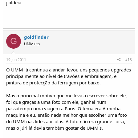
j.aldeia
goldfinder
G
UMMzito
19 Jun 2011
#13
O UMM lá continua a andar, levou uns pequenos upgrades
principalmente ao nível de travões e embraiagem, e
pintura de protecção da ferrugem por baixo.
Mas o principal motivo que me leva a escrever sobre ele,
foi que graças a uma foto com ele, ganhei num
passatempo uma viagem a Paris. O tema era A minha
máquina e eu, então nada melhor que escolher uma foto
do UMM nas lides apicolas. A foto não era grande coisa,
mas o júri lá devia também gostar de UMM's.