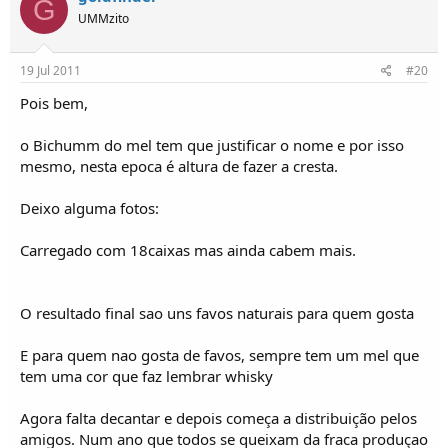
G
UMMzito
19 Jul 2011
#20
Pois bem,
o Bichumm do mel tem que justificar o nome e por isso
mesmo, nesta epoca é altura de fazer a cresta.
Deixo alguma fotos:
Carregado com 18caixas mas ainda cabem mais.
O resultado final sao uns favos naturais para quem gosta
E para quem nao gosta de favos, sempre tem um mel que
tem uma cor que faz lembrar whisky
Agora falta decantar e depois começa a distribuição pelos
amigos. Num ano que todos se queixam da fraca produçao