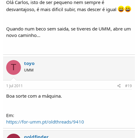
Olá Carlos, isto de ser pequeno nem sempre é
desvantajoso, é mais dificil subir, mas descer é igual
Optima historia!
Quando num beco sem saida, se tiveres de UMM, abre um
novo caminho...
toyo
T
UMM
1 Jul 2011
#19
Boa sorte com a máquina.
Em:
https://for-umm.pt/oldthreads/9410
goldfinder