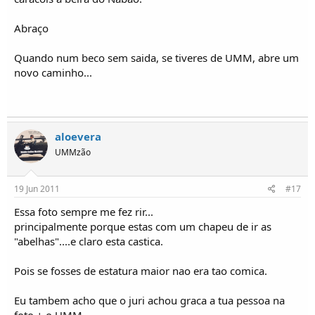
Abraço
Quando num beco sem saida, se tiveres de UMM, abre um
novo caminho...
aloevera
UMMzão
19 Jun 2011
#17
Essa foto sempre me fez rir...
principalmente porque estas com um chapeu de ir as
"abelhas"....e claro esta castica.
Pois se fosses de estatura maior nao era tao comica.
Eu tambem acho que o juri achou graca a tua pessoa na
foto + o UMM.