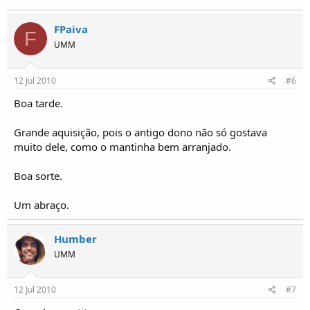
FPaiva
F
UMM
12 Jul 2010
#6
Boa tarde.
Grande aquisição, pois o antigo dono não só gostava
muito dele, como o mantinha bem arranjado.
Boa sorte.
Um abraço.
Humber
UMM
12 Jul 2010
#7