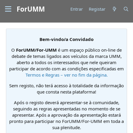
ForUMM
Entrar
Registar
Bem-vindo/a Convidado
O
ForUMM/For-UMM
é um espaço público on-line de
debate de temas ligados aos veículos da marca UMM,
aberto a todos os interessados que nele queiram
participar de acordo com as condições especificadas em
Termos e Regras – ver no fim da página.
Sem registo, não terá acesso à totalidade da informação
que consta nesta plataforma!
Após o registo deverá apresentar-se à comunidade,
seguindo as regras apresentadas no momento de se
apresentar. Após a aprovação da apresentação estará
pronto para participar no ForUMM/For-UMM em toda a
sua plenitude.