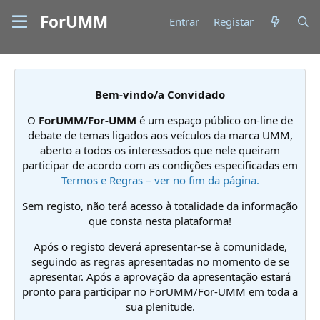
ForUMM
Entrar
Registar
Bem-vindo/a Convidado
O
ForUMM/For-UMM
é um espaço público on-line de
debate de temas ligados aos veículos da marca UMM,
aberto a todos os interessados que nele queiram
participar de acordo com as condições especificadas em
Termos e Regras – ver no fim da página.
Sem registo, não terá acesso à totalidade da informação
que consta nesta plataforma!
Após o registo deverá apresentar-se à comunidade,
seguindo as regras apresentadas no momento de se
apresentar. Após a aprovação da apresentação estará
pronto para participar no ForUMM/For-UMM em toda a
sua plenitude.