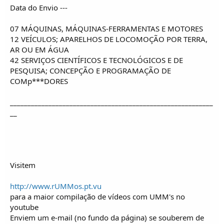
Data do Envio ---
07 MÁQUINAS, MÁQUINAS-FERRAMENTAS E MOTORES
12 VEÍCULOS; APARELHOS DE LOCOMOÇÃO POR TERRA,
AR OU EM ÁGUA
42 SERVIÇOS CIENTÍFICOS E TECNOLÓGICOS E DE
PESQUISA; CONCEPÇÃO E PROGRAMAÇÃO DE
COMp***DORES
__________________________________________________________
__
Visitem
http://www.rUMMos.pt.vu
para a maior compilação de vídeos com UMM's no
youtube
Enviem um e-mail (no fundo da página) se souberem de