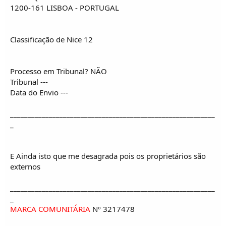
1200-161 LISBOA - PORTUGAL
Classificação de Nice 12
Processo em Tribunal? NÃO
Tribunal ---
Data do Envio ---
__________________________________________________________
_
E Ainda isto que me desagrada pois os proprietários são
externos
__________________________________________________________
_
MARCA COMUNITÁRIA
Nº 3217478