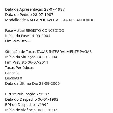
o
s
Data de Apresentação 28-07-1987
Data do Pedido 28-07-1987
Modalidade NÃO APLICÁVEL A ESTA MODALIDADE
Fase Actual REGISTO CONCEDIDO
Início da Fase 14-09-2004
Fim Previsto ---
Situação de Taxas TAXAS INTEGRALMENTE PAGAS
Início da Situação 14-09-2004
Fim Previsto 06-07-2011
Taxas Periódicas
Pagas 2
Devidas 0
Data da Última Diu 29-09-2006
BPI 1ª Publicação 7/1987
Data do Despacho 06-01-1992
BPI do Despacho 1/1992
Início de Vigência 06-01-1992