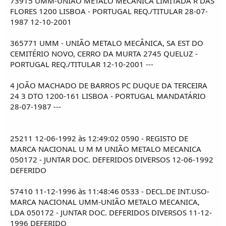
73915 UMM-UNIÃO METALO MECANICA LIMITADA R DAS
FLORES 1200 LISBOA - PORTUGAL REQ./TITULAR 28-07-
1987 12-10-2001
365771 UMM - UNIÃO METALO MECÂNICA, SA EST DO
CEMITÉRIO NOVO, CERRO DA MURTA 2745 QUELUZ -
PORTUGAL REQ./TITULAR 12-10-2001 ---
4 JOÃO MACHADO DE BARROS PC DUQUE DA TERCEIRA
24 3 DTO 1200-161 LISBOA - PORTUGAL MANDATÁRIO
28-07-1987 ---
25211 12-06-1992 às 12:49:02 0590 - REGISTO DE
MARCA NACIONAL U M M UNIÃO METALO MECANICA
050172 - JUNTAR DOC. DEFERIDOS DIVERSOS 12-06-1992
DEFERIDO
57410 11-12-1996 às 11:48:46 0533 - DECL.DE INT.USO-
MARCA NACIONAL UMM-UNIÃO METALO MECANICA,
LDA 050172 - JUNTAR DOC. DEFERIDOS DIVERSOS 11-12-
1996 DEFERIDO