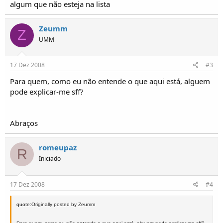
algum que não esteja na lista
Zeumm
Z
UMM
17 Dez 2008
#3
Para quem, como eu não entende o que aqui está, alguem
pode explicar-me sff?
Abraços
romeupaz
R
Iniciado
17 Dez 2008
#4
quote:Originally posted by Zeumm