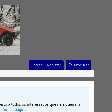
Entrar
Registar
Procurar
erto a todos os interessados que nele queiram
o fim da página.