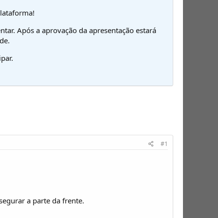
plataforma!
ntar. Após a aprovação da apresentação estará
de.
par.
#1
segurar a parte da frente.