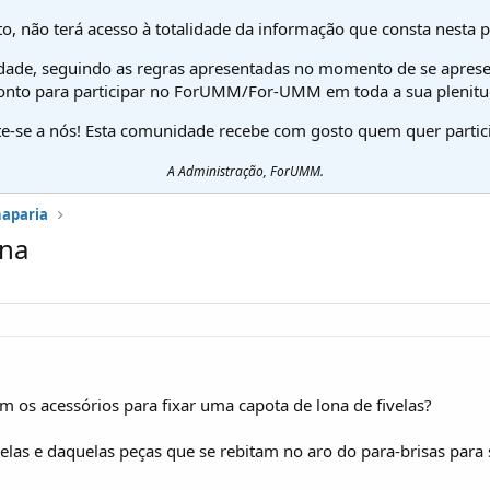
o, não terá acesso à totalidade da informação que consta nesta 
dade, seguindo as regras apresentadas no momento de se aprese
onto para participar no ForUMM/For-UMM em toda a sua plenitu
te-se a nós! Esta comunidade recebe com gosto quem quer partici
A Administração, ForUMM.
haparia
ona
os acessórios para fixar uma capota de lona de fivelas?
velas e daquelas peças que se rebitam no aro do para-brisas para 