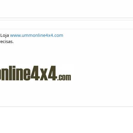
 Loja
www.ummonline4x4.com
ecisas.