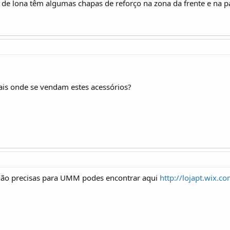
 de lona têm algumas chapas de reforço na zona da frente e na p
ais onde se vendam estes acessórios?
e não precisas para UMM podes encontrar aqui
http://lojapt.wix.