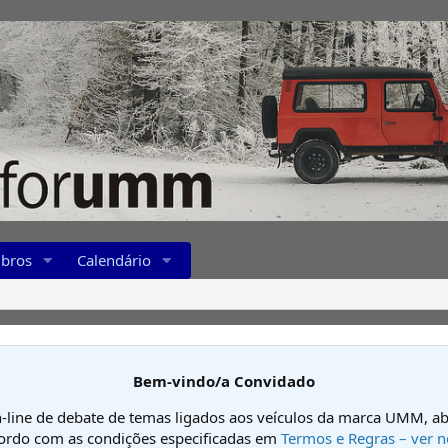
bros
Calendário
Bem-vindo/a Convidado
-line de debate de temas ligados aos veículos da marca UMM, ab
cordo com as condições especificadas em
Termos e Regras – ver n