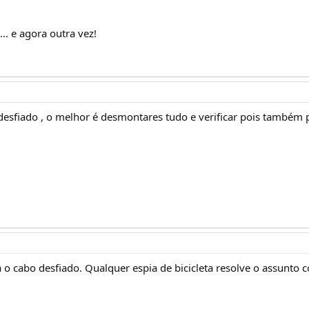
. e agora outra vez!
esfiado , o melhor é desmontares tudo e verificar pois também p
 cabo desfiado. Qualquer espia de bicicleta resolve o assunto c