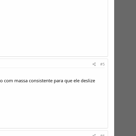
#5
o com massa consistente para que ele deslize
#6