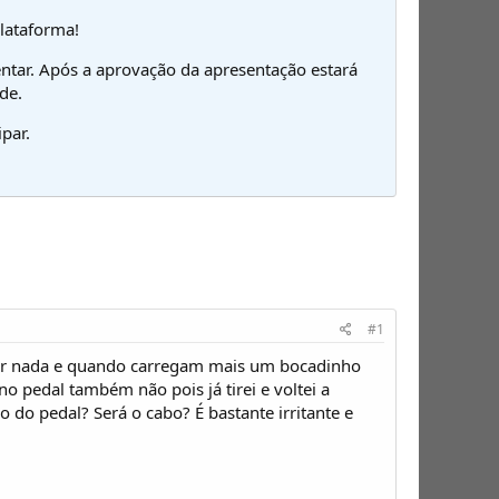
plataforma!
ntar. Após a aprovação da apresentação estará
de.
par.
#1
azer nada e quando carregam mais um bocadinho
 pedal também não pois já tirei e voltei a
o do pedal? Será o cabo? É bastante irritante e