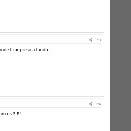
#3
ode ficar preso a fundo .
#4
om os 3 B!