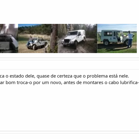
fica o estado dele, quase de certeza que o problema está nele.
r bom troca-o por um novo, antes de montares o cabo lubrifica-