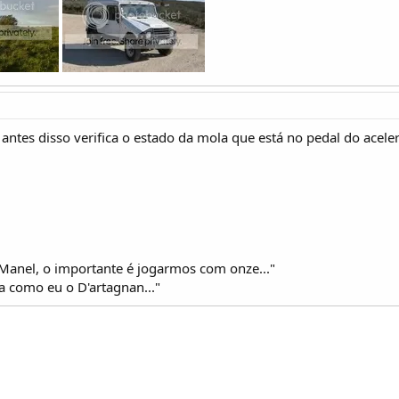
antes disso verifica o estado da mola que está no pedal do aceler
o Manel, o importante é jogarmos com onze..."
ca como eu o D'artagnan..."