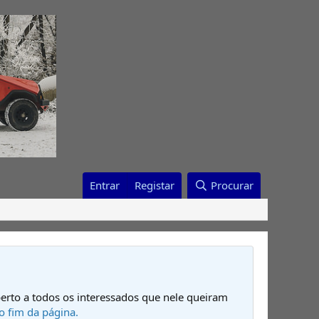
Entrar
Registar
Procurar
erto a todos os interessados que nele queiram
o fim da página.