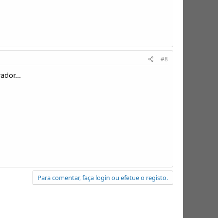
#8
ador...
Para comentar, faça login ou efetue o registo.