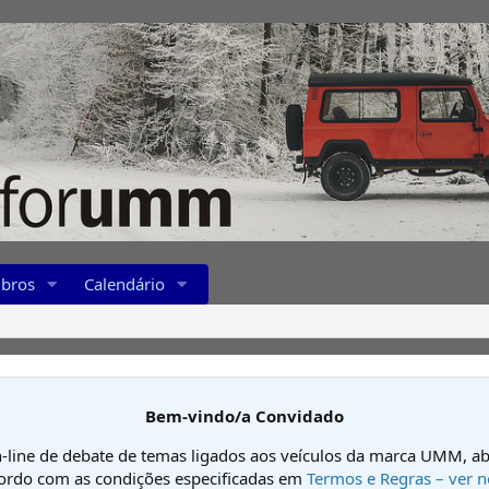
bros
Calendário
Bem-vindo/a Convidado
-line de debate de temas ligados aos veículos da marca UMM, ab
cordo com as condições especificadas em
Termos e Regras – ver n