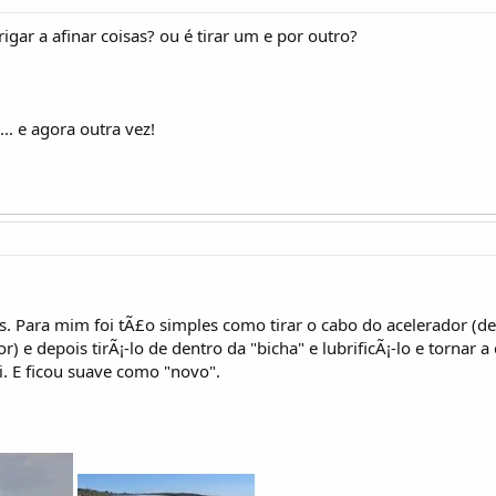
rigar a afinar coisas? ou é tirar um e por outro?
. e agora outra vez!
as. Para mim foi tÃ£o simples como tirar o cabo do acelerador 
for) e depois tirÃ¡-lo de dentro da "bicha" e lubrificÃ¡-lo e tornar 
. E ficou suave como "novo".