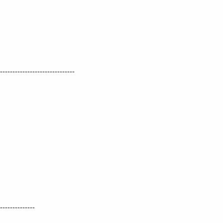
------------------------------
--------------