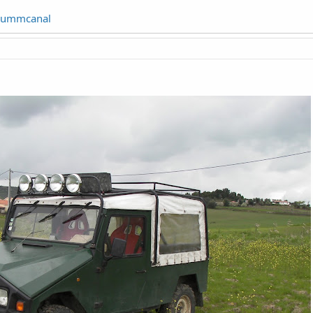
m/ummcanal