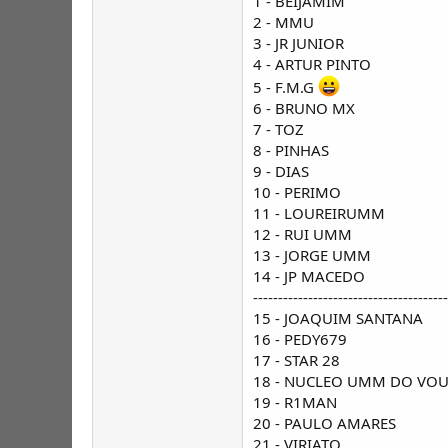
1 - BEIJAMIM
2 - MMU
3 - JR JUNIOR
4 - ARTUR PINTO
5 - F.M.G
6 - BRUNO MX
7 - TOZ
8 - PINHAS
9 - DIAS
10 - PERIMO
11 - LOUREIRUMM
12 - RUI UMM
13 - JORGE UMM
14 - JP MACEDO
---------------------------------------
15 - JOAQUIM SANTANA
16 - PEDY679
17 - STAR 28
18 - NUCLEO UMM DO VO
19 - R1MAN
20 - PAULO AMARES
21 - VIRIATO