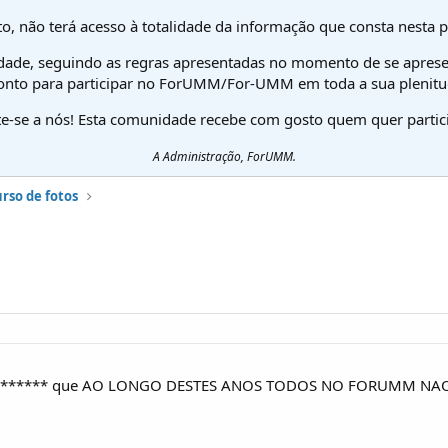
o, não terá acesso à totalidade da informação que consta nesta 
dade, seguindo as regras apresentadas no momento de se aprese
onto para participar no ForUMM/For-UMM em toda a sua plenitu
te-se a nós! Esta comunidade recebe com gosto quem quer partici
A Administração, ForUMM.
rso de fotos
ao ******* que AO LONGO DESTES ANOS TODOS NO FORUMM N