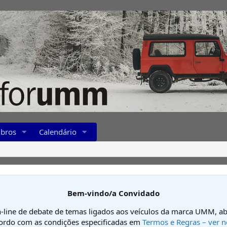
bros
Calendário
Bem-vindo/a Convidado
-line de debate de temas ligados aos veículos da marca UMM, ab
cordo com as condições especificadas em
Termos e Regras – ver n