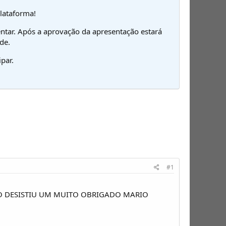
plataforma!
ntar. Após a aprovação da apresentação estará
de.
par.
#1
AO DESISTIU UM MUITO OBRIGADO MARIO