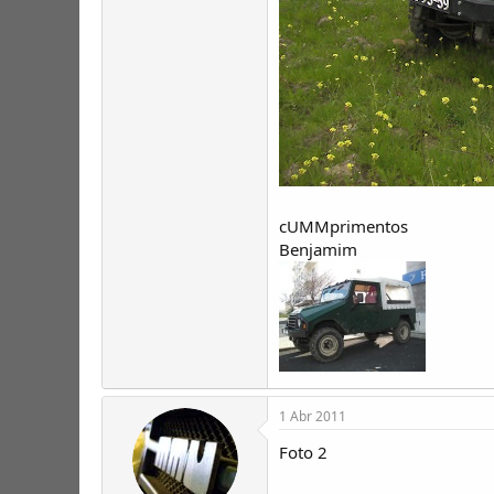
cUMMprimentos
Benjamim
1 Abr 2011
Foto 2