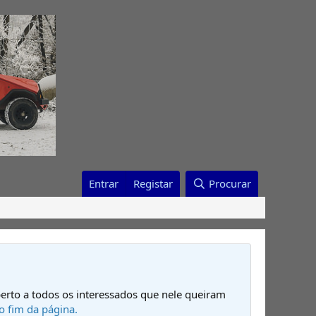
Entrar
Registar
Procurar
erto a todos os interessados que nele queiram
o fim da página.