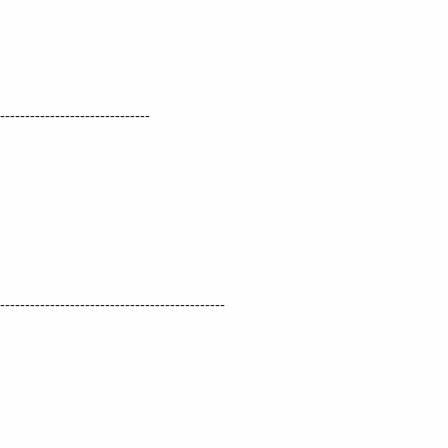
------------------------------
---------------------------------------------