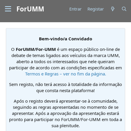
ForUMM
Entrar
Registar
Bem-vindo/a Convidado
O
ForUMM/For-UMM
é um espaço público on-line de
debate de temas ligados aos veículos da marca UMM,
aberto a todos os interessados que nele queiram
participar de acordo com as condições especificadas em
Termos e Regras – ver no fim da página.
Sem registo, não terá acesso à totalidade da informação
que consta nesta plataforma!
Após o registo deverá apresentar-se à comunidade,
seguindo as regras apresentadas no momento de se
apresentar. Após a aprovação da apresentação estará
pronto para participar no ForUMM/For-UMM em toda a
sua plenitude.