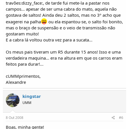
travões:dizzy_face:, de tarde fui mete-la a pastar nos
campos... apesar de ser uma cabra do mato, aquela não
gostava de saltos! Ainda deu 2 saltos, mas no 3º acho que
exagerei na palha
ou ela espantou-se, o salto foi bonito,
mas o braço de suspensão e o veio de transmissão não
gostaram muito!
E a cabra lá voltou outra vez para a sucata...
Os meus pais tiveram um R5 durante 15 anos! Isso e uma
verdadeira maquina... era na altura em que os carros eram
feitos para durar!...
cUMMprimentos,
Alexandre
kingstar
UMM
8 Out 2008
#6
Boas, minha gente!