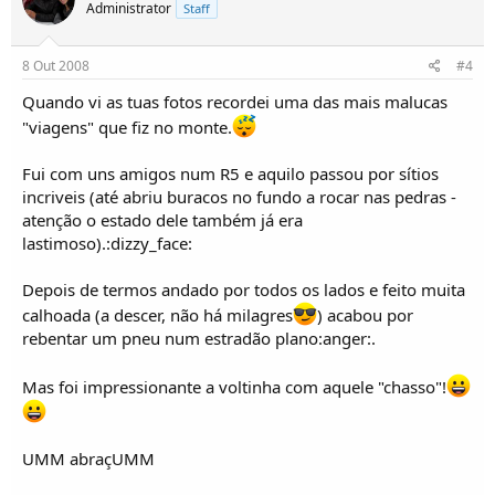
Administrator
Staff
8 Out 2008
#4
Quando vi as tuas fotos recordei uma das mais malucas
"viagens" que fiz no monte.
Fui com uns amigos num R5 e aquilo passou por sítios
incriveis (até abriu buracos no fundo a rocar nas pedras -
atenção o estado dele também já era
lastimoso).:dizzy_face:
Depois de termos andado por todos os lados e feito muita
calhoada (a descer, não há milagres
) acabou por
rebentar um pneu num estradão plano:anger:.
Mas foi impressionante a voltinha com aquele "chasso"!
UMM abraçUMM