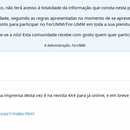
o, não terá acesso à totalidade da informação que consta nesta 
dade, seguindo as regras apresentadas no momento de se aprese
onto para participar no ForUMM/For-UMM em toda a sua plenitu
te-se a nós! Esta comunidade recebe com gosto quem quer partici
A Administração, ForUMM.
imprensa desta vez é na revista 4X4 para já online, e em breve
dicao1/index.html