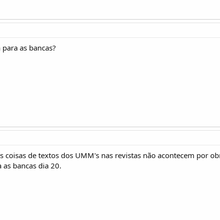
 para as bancas?
s coisas de textos dos UMM's nas revistas não acontecem por obra 
a as bancas dia 20.