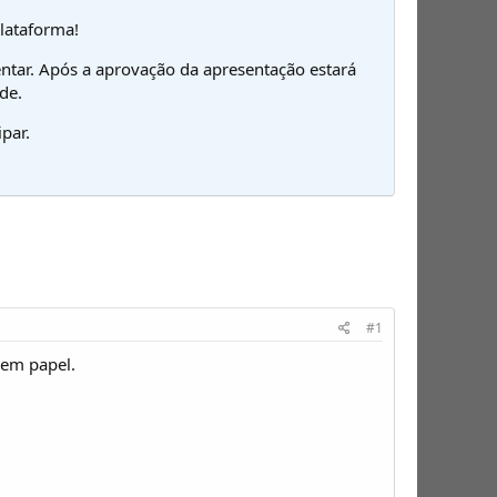
plataforma!
ntar. Após a aprovação da apresentação estará
de.
par.
#1
 em papel.