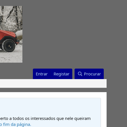
Entrar
Registar
Procurar
erto a todos os interessados que nele queiram
o fim da página.