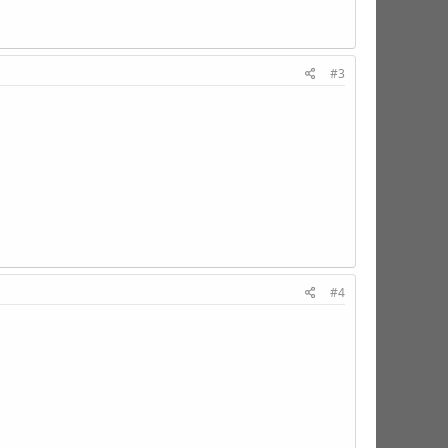
#3
#4