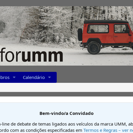
bros
Calendário
Bem-vindo/a Convidado
-line de debate de temas ligados aos veículos da marca UMM, ab
cordo com as condições especificadas em
Termos e Regras – ver n