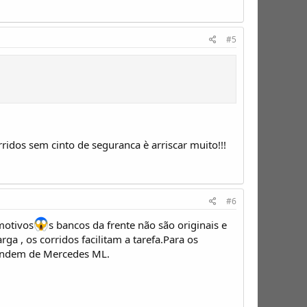
#5
idos sem cinto de seguranca è arriscar muito!!!
#6
motivos
s bancos da frente não são originais e
 , os corridos facilitam a tarefa.Para os
 andem de Mercedes ML.