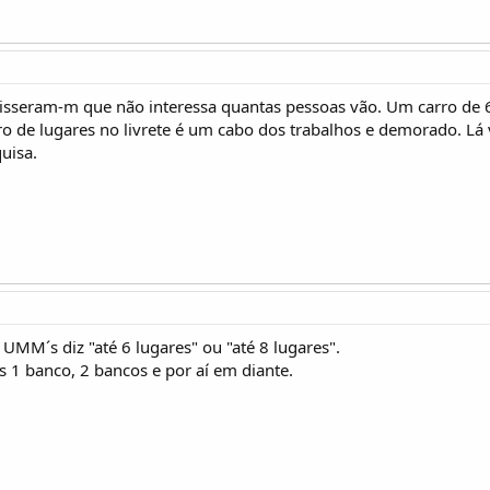
disseram-m que não interessa quantas pessoas vão. Um carro de 
ro de lugares no livrete é um cabo dos trabalhos e demorado. Lá
uisa.
UMM´s diz "até 6 lugares" ou "até 8 lugares".
 1 banco, 2 bancos e por aí em diante.