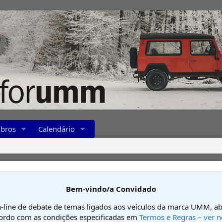
bros
Calendário
Bem-vindo/a Convidado
-line de debate de temas ligados aos veículos da marca UMM, ab
cordo com as condições especificadas em
Termos e Regras – ver n