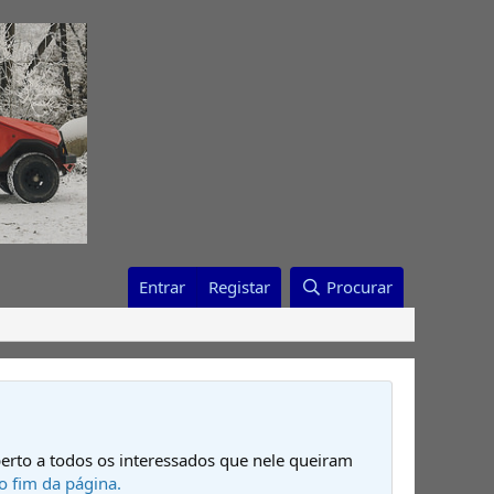
Entrar
Registar
Procurar
erto a todos os interessados que nele queiram
o fim da página.