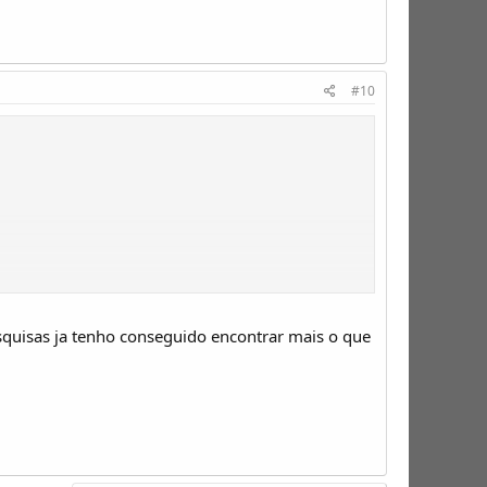
#10
pesquisas ja tenho conseguido encontrar mais o que
dor.
is.