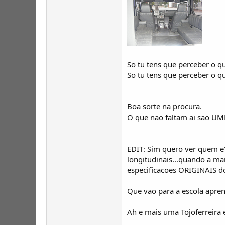
So tu tens que perceber o qu
So tu tens que perceber o q
Boa sorte na procura.
O que nao faltam ai sao UM
EDIT: Sim quero ver quem e'
longitudinais...quando a ma
especificacoes ORIGINAIS 
Que vao para a escola aprend
Ah e mais uma Tojoferreira ed