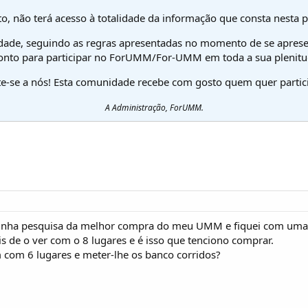
o, não terá acesso à totalidade da informação que consta nesta 
dade, seguindo as regras apresentadas no momento de se aprese
onto para participar no ForUMM/For-UMM em toda a sua plenitu
te-se a nós! Esta comunidade recebe com gosto quem quer partici
A Administração, ForUMM.
minha pesquisa da melhor compra do meu UMM e fiquei com uma
s de o ver com o 8 lugares e é isso que tenciono comprar.
 com 6 lugares e meter-lhe os banco corridos?