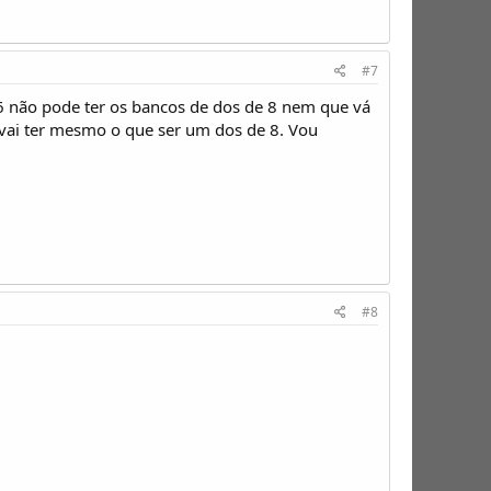
#7
6 não pode ter os bancos de dos de 8 nem que vá
 vai ter mesmo o que ser um dos de 8. Vou
#8