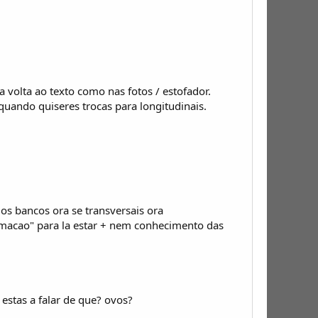
 volta ao texto como nas fotos / estofador.
quando quiseres trocas para longitudinais.
os bancos ora se transversais ora
ormacao" para la estar + nem conhecimento das
s estas a falar de que? ovos?