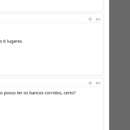
#3
 6 lugares.
#4
 posso ter os bancos corridos, certo?