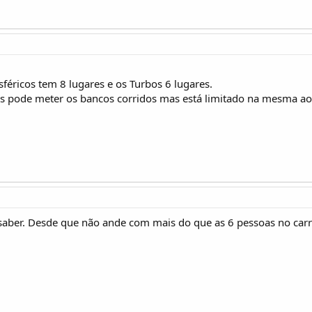
éricos tem 8 lugares e os Turbos 6 lugares.
s pode meter os bancos corridos mas está limitado na mesma aos
aber. Desde que não ande com mais do que as 6 pessoas no carro