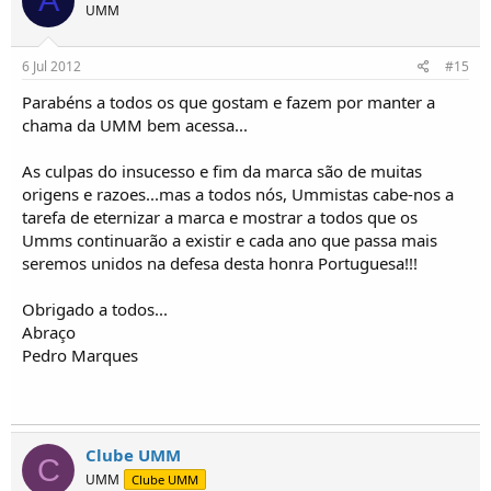
A
UMM
6 Jul 2012
#15
Parabéns a todos os que gostam e fazem por manter a
chama da UMM bem acessa...
As culpas do insucesso e fim da marca são de muitas
origens e razoes...mas a todos nós, Ummistas cabe-nos a
tarefa de eternizar a marca e mostrar a todos que os
Umms continuarão a existir e cada ano que passa mais
seremos unidos na defesa desta honra Portuguesa!!!
Obrigado a todos...
Abraço
Pedro Marques
Clube UMM
C
UMM
Clube UMM