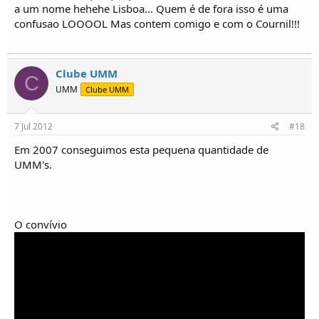
a um nome hehehe Lisboa... Quem é de fora isso é uma
confusao LOOOOL Mas contem comigo e com o Cournil!!!
Clube UMM
C
UMM
Clube UMM
7 Jul 2012
#18
Em 2007 conseguimos esta pequena quantidade de
UMM's.
O convívio