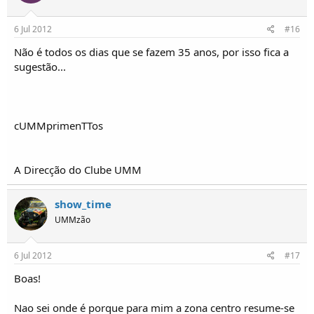
6 Jul 2012
#16
Não é todos os dias que se fazem 35 anos, por isso fica a
sugestão...
cUMMprimenTTos
A Direcção do Clube UMM
show_time
UMMzão
6 Jul 2012
#17
Boas!
Nao sei onde é porque para mim a zona centro resume-se