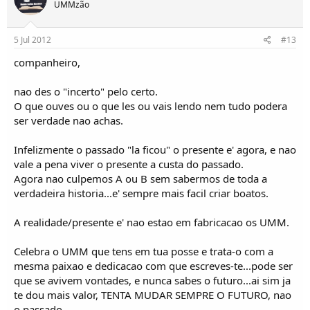
UMMzão
5 Jul 2012
#13
companheiro,
nao des o "incerto" pelo certo.
O que ouves ou o que les ou vais lendo nem tudo podera
ser verdade nao achas.
Infelizmente o passado "la ficou" o presente e' agora, e nao
vale a pena viver o presente a custa do passado.
Agora nao culpemos A ou B sem sabermos de toda a
verdadeira historia...e' sempre mais facil criar boatos.
A realidade/presente e' nao estao em fabricacao os UMM.
Celebra o UMM que tens em tua posse e trata-o com a
mesma paixao e dedicacao com que escreves-te...pode ser
que se avivem vontades, e nunca sabes o futuro...ai sim ja
te dou mais valor, TENTA MUDAR SEMPRE O FUTURO, nao
o passado.