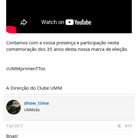
Contamos com a vossa presença e participação nesta
comemoração dos 35 anos desta nossa marca de eleição.
cUMMprimenTTos
A Direcção do Clube UMM
show_time
UMMzão
7 Jul 2012
#19
Boas!