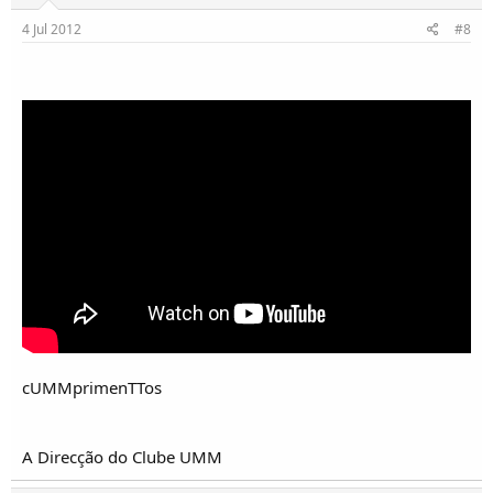
4 Jul 2012
#8
cUMMprimenTTos
A Direcção do Clube UMM