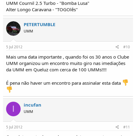
UMM Cournil 2.5 Turbo - "Bomba Lusa"
Alter Longo Caravana - "TOGOlês"
PETERTUMBLE
UMM
5 Jul 2012
#10
Mais uma data importante , quando foi os 30 anos o Clube
UMM organizou um encontro muito giro nas imediações
da UMM em Queluz com cerca de 100 UMMs!!!!
É pena não haver um encontro para assinalar esta data
incufan
I
UMM
5 Jul 2012
#11