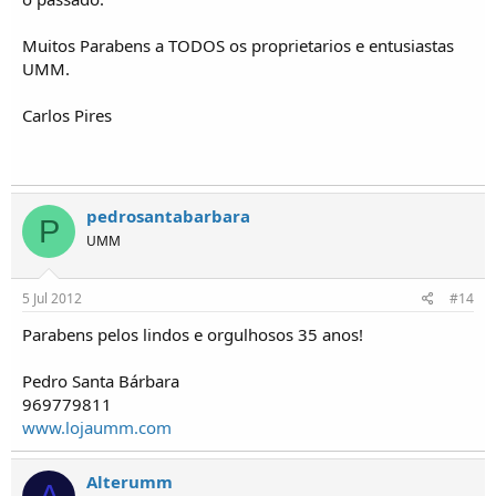
Muitos Parabens a TODOS os proprietarios e entusiastas
UMM.
Carlos Pires
pedrosantabarbara
P
UMM
5 Jul 2012
#14
Parabens pelos lindos e orgulhosos 35 anos!
Pedro Santa Bárbara
969779811
www.lojaumm.com
Alterumm