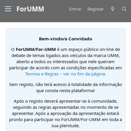
ForUMM
Entrar
Registar
Bem-vindo/a Convidado
O
ForUMM/For-UMM
é um espaço público on-line de
debate de temas ligados aos veículos da marca UMM,
aberto a todos os interessados que nele queiram
participar de acordo com as condições especificadas em
Termos e Regras – ver no fim da página.
Sem registo, não terá acesso à totalidade da informação
que consta nesta plataforma!
Após o registo deverá apresentar-se à comunidade,
seguindo as regras apresentadas no momento de se
apresentar. Após a aprovação da apresentação estará
pronto para participar no ForUMM/For-UMM em toda a
sua plenitude.