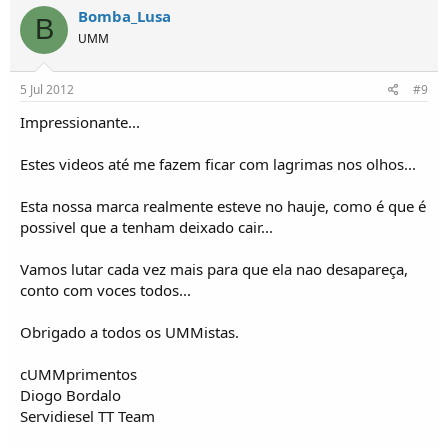
Bomba_Lusa
B
UMM
5 Jul 2012
#9
Impressionante...
Estes videos até me fazem ficar com lagrimas nos olhos...
Esta nossa marca realmente esteve no hauje, como é que é
possivel que a tenham deixado cair...
Vamos lutar cada vez mais para que ela nao desapareça,
conto com voces todos...
Obrigado a todos os UMMistas.
cUMMprimentos
Diogo Bordalo
Servidiesel TT Team