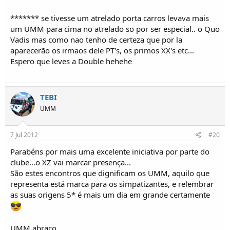
******* se tivesse um atrelado porta carros levava mais
um UMM para cima no atrelado so por ser especial.. o Quo
Vadis mas como nao tenho de certeza que por la
aparecerão os irmaos dele PT's, os primos XX's etc...
Espero que leves a Double hehehe
TEBI
UMM
7 Jul 2012
#20
Parabéns por mais uma excelente iniciativa por parte do
clube...o XZ vai marcar presença...
São estes encontros que dignificam os UMM, aquilo que
representa está marca para os simpatizantes, e relembrar
as suas origens 5* é mais um dia em grande certamente
UMM abraço