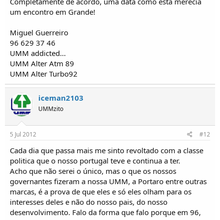
Completamente de acordo, uma data como esta merecia
um encontro em Grande!
Miguel Guerreiro
96 629 37 46
UMM addicted...
UMM Alter Atm 89
UMM Alter Turbo92
iceman2103
UMMzito
5 Jul 2012
#12
Cada dia que passa mais me sinto revoltado com a classe
politica que o nosso portugal teve e continua a ter.
Acho que não serei o único, mas o que os nossos
governantes fizeram a nossa UMM, a Portaro entre outras
marcas, é a prova de que eles e só eles olham para os
interesses deles e não do nosso pais, do nosso
desenvolvimento. Falo da forma que falo porque em 96,