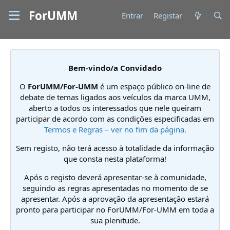
ForUMM
Entrar
Registar
Bem-vindo/a Convidado
O
ForUMM/For-UMM
é um espaço público on-line de
debate de temas ligados aos veículos da marca UMM,
aberto a todos os interessados que nele queiram
participar de acordo com as condições especificadas em
Termos e Regras – ver no fim da página.
Sem registo, não terá acesso à totalidade da informação
que consta nesta plataforma!
Após o registo deverá apresentar-se à comunidade,
seguindo as regras apresentadas no momento de se
apresentar. Após a aprovação da apresentação estará
pronto para participar no ForUMM/For-UMM em toda a
sua plenitude.