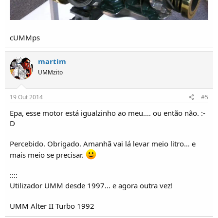
cUMMps
martim
UMMzito
19 Out 2014
#5
Epa, esse motor está igualzinho ao meu.... ou então não. :-
D
Percebido. Obrigado. Amanhã vai lá levar meio litro... e
mais meio se precisar.
::::
Utilizador UMM desde 1997... e agora outra vez!
UMM Alter II Turbo 1992