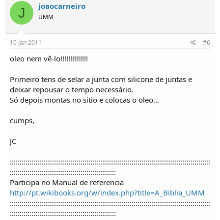
joaocarneiro
J
UMM
10 Jan 2011
#6
oleo nem vê-lo!!!!!!!!!!!!!!
Primeiro tens de selar a junta com silicone de juntas e
deixar repousar o tempo necessário.
Só depois montas no sitio e colocas o oleo...
cumps,
JC
::::::::::::::::::::::::::::::::::::::::::::::::::::::::::::::::::::::::::::::::::::::::::::::::::::::
::::::::::::::::::::::::::::::::::::::::::::::::::::::
Participa no Manual de referencia
http://pt.wikibooks.org/w/index.php?title=A_Biblia_UMM
::::::::::::::::::::::::::::::::::::::::::::::::::::::::::::::::::::::::::::::::::::::::::::::::::::::
::::::::::::::::::::::::::::::::::::::::::::::::::::::