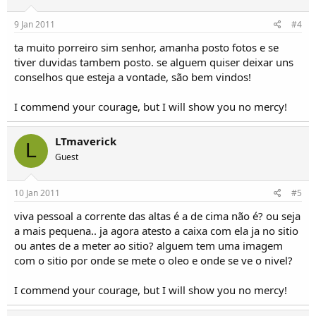
9 Jan 2011
#4
ta muito porreiro sim senhor, amanha posto fotos e se
tiver duvidas tambem posto. se alguem quiser deixar uns
conselhos que esteja a vontade, são bem vindos!
I commend your courage, but I will show you no mercy!
LTmaverick
L
Guest
10 Jan 2011
#5
viva pessoal a corrente das altas é a de cima não é? ou seja
a mais pequena.. ja agora atesto a caixa com ela ja no sitio
ou antes de a meter ao sitio? alguem tem uma imagem
com o sitio por onde se mete o oleo e onde se ve o nivel?
I commend your courage, but I will show you no mercy!