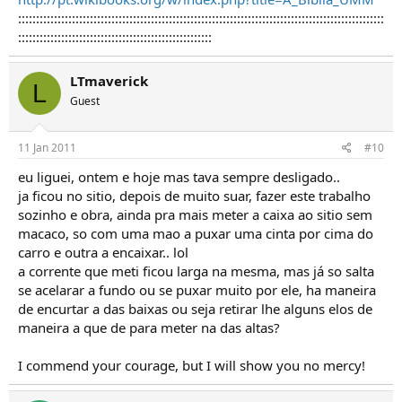
::::::::::::::::::::::::::::::::::::::::::::::::::::::::::::::::::::::::::::::::::::::::::::::::::::::
::::::::::::::::::::::::::::::::::::::::::::::::::::::
LTmaverick
L
Guest
11 Jan 2011
#10
eu liguei, ontem e hoje mas tava sempre desligado..
ja ficou no sitio, depois de muito suar, fazer este trabalho
sozinho e obra, ainda pra mais meter a caixa ao sitio sem
macaco, so com uma mao a puxar uma cinta por cima do
carro e outra a encaixar.. lol
a corrente que meti ficou larga na mesma, mas já so salta
se acelarar a fundo ou se puxar muito por ele, ha maneira
de encurtar a das baixas ou seja retirar lhe alguns elos de
maneira a que de para meter na das altas?
I commend your courage, but I will show you no mercy!