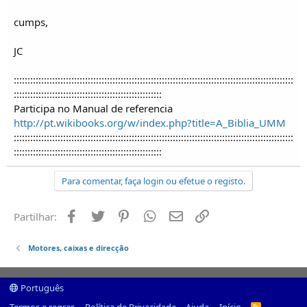
cumps,
JC
::::::::::::::::::::::::::::::::::::::::::::::::::::::::::::::::::::::::::::::::::::::::::::::::::::::
::::::::::::::::::::::::::::::::::::::::::::::::::::::
Participa no Manual de referencia
http://pt.wikibooks.org/w/index.php?title=A_Biblia_UMM
::::::::::::::::::::::::::::::::::::::::::::::::::::::::::::::::::::::::::::::::::::::::::::::::::::::
::::::::::::::::::::::::::::::::::::::::::::::::::::::
Para comentar, faça login ou efetue o registo.
Facebook
Twitter
Pinterest
Whatsapp
Email
Ligação
Partilhar:
Motores, caixas e direcção
Português
R