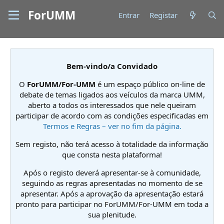
ForUMM
Entrar
Registar
Bem-vindo/a Convidado
O
ForUMM/For-UMM
é um espaço público on-line de
debate de temas ligados aos veículos da marca UMM,
aberto a todos os interessados que nele queiram
participar de acordo com as condições especificadas em
Termos e Regras – ver no fim da página.
Sem registo, não terá acesso à totalidade da informação
que consta nesta plataforma!
Após o registo deverá apresentar-se à comunidade,
seguindo as regras apresentadas no momento de se
apresentar. Após a aprovação da apresentação estará
pronto para participar no ForUMM/For-UMM em toda a
sua plenitude.