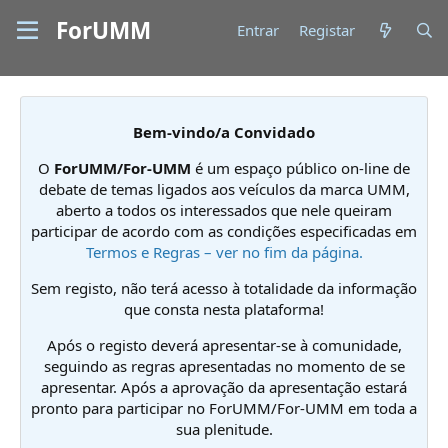
ForUMM
Entrar
Registar
Bem-vindo/a Convidado
O
ForUMM/For-UMM
é um espaço público on-line de
debate de temas ligados aos veículos da marca UMM,
aberto a todos os interessados que nele queiram
participar de acordo com as condições especificadas em
Termos e Regras – ver no fim da página.
Sem registo, não terá acesso à totalidade da informação
que consta nesta plataforma!
Após o registo deverá apresentar-se à comunidade,
seguindo as regras apresentadas no momento de se
apresentar. Após a aprovação da apresentação estará
pronto para participar no ForUMM/For-UMM em toda a
sua plenitude.