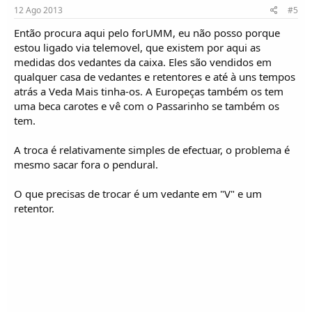
12 Ago 2013
#5
Então procura aqui pelo forUMM, eu não posso porque
estou ligado via telemovel, que existem por aqui as
medidas dos vedantes da caixa. Eles são vendidos em
qualquer casa de vedantes e retentores e até à uns tempos
atrás a Veda Mais tinha-os. A Europeças também os tem
uma beca carotes e vê com o Passarinho se também os
tem.
A troca é relativamente simples de efectuar, o problema é
mesmo sacar fora o pendural.
O que precisas de trocar é um vedante em "V" e um
retentor.