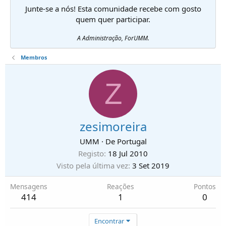
Junte-se a nós! Esta comunidade recebe com gosto
quem quer participar.
A Administração, ForUMM.
Membros
Z
zesimoreira
UMM
·
De
Portugal
Registo
18 Jul 2010
Visto pela última vez
3 Set 2019
Mensagens
Reações
Pontos
414
1
0
Encontrar