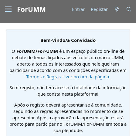
ForUMM
Entrar
Registar
Bem-vindo/a Convidado
O
ForUMM/For-UMM
é um espaço público on-line de
debate de temas ligados aos veículos da marca UMM,
aberto a todos os interessados que nele queiram
participar de acordo com as condições especificadas em
Termos e Regras – ver no fim da página.
Sem registo, não terá acesso à totalidade da informação
que consta nesta plataforma!
Após o registo deverá apresentar-se à comunidade,
seguindo as regras apresentadas no momento de se
apresentar. Após a aprovação da apresentação estará
pronto para participar no ForUMM/For-UMM em toda a
sua plenitude.