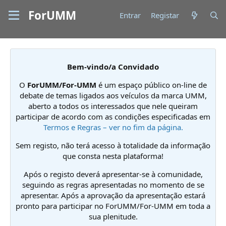
ForUMM
Entrar
Registar
Bem-vindo/a Convidado
O
ForUMM/For-UMM
é um espaço público on-line de
debate de temas ligados aos veículos da marca UMM,
aberto a todos os interessados que nele queiram
participar de acordo com as condições especificadas em
Termos e Regras – ver no fim da página.
Sem registo, não terá acesso à totalidade da informação
que consta nesta plataforma!
Após o registo deverá apresentar-se à comunidade,
seguindo as regras apresentadas no momento de se
apresentar. Após a aprovação da apresentação estará
pronto para participar no ForUMM/For-UMM em toda a
sua plenitude.