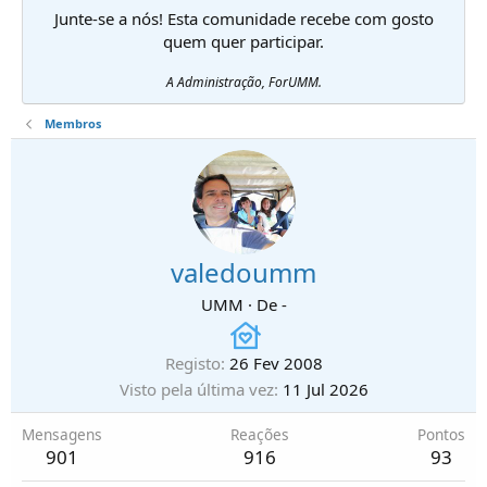
Junte-se a nós! Esta comunidade recebe com gosto
quem quer participar.
A Administração, ForUMM.
Membros
valedoumm
UMM
·
De
-
Registo
26 Fev 2008
Visto pela última vez
11 Jul 2026
Mensagens
Reações
Pontos
901
916
93