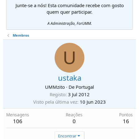
Junte-se a nós! Esta comunidade recebe com gosto
quem quer participar.
A Administração, ForUMM.
Membros
U
ustaka
UMMzito
·
De
Portugal
Registo
3 Jul 2012
Visto pela última vez
10 Jun 2023
Mensagens
Reações
Pontos
106
0
16
Encontrar