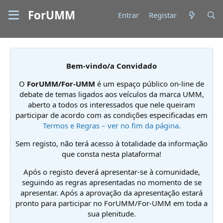
ForUMM
Entrar
Registar
Bem-vindo/a Convidado
O
ForUMM/For-UMM
é um espaço público on-line de
debate de temas ligados aos veículos da marca UMM,
aberto a todos os interessados que nele queiram
participar de acordo com as condições especificadas em
Termos e Regras – ver no fim da página.
Sem registo, não terá acesso à totalidade da informação
que consta nesta plataforma!
Após o registo deverá apresentar-se à comunidade,
seguindo as regras apresentadas no momento de se
apresentar. Após a aprovação da apresentação estará
pronto para participar no ForUMM/For-UMM em toda a
sua plenitude.