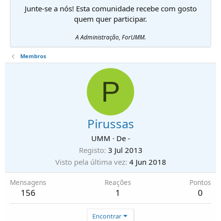
Junte-se a nós! Esta comunidade recebe com gosto
quem quer participar.
A Administração, ForUMM.
Membros
P
Pirussas
UMM
·
De
-
Registo
3 Jul 2013
Visto pela última vez
4 Jun 2018
Mensagens
Reações
Pontos
156
1
0
Encontrar