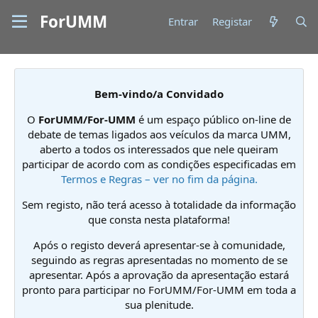
ForUMM
Entrar
Registar
Bem-vindo/a Convidado
O
ForUMM/For-UMM
é um espaço público on-line de
debate de temas ligados aos veículos da marca UMM,
aberto a todos os interessados que nele queiram
participar de acordo com as condições especificadas em
Termos e Regras – ver no fim da página.
Sem registo, não terá acesso à totalidade da informação
que consta nesta plataforma!
Após o registo deverá apresentar-se à comunidade,
seguindo as regras apresentadas no momento de se
apresentar. Após a aprovação da apresentação estará
pronto para participar no ForUMM/For-UMM em toda a
sua plenitude.