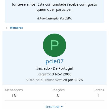
Junte-se a nós! Esta comunidade recebe com gosto
quem quer participar.
A Administração, ForUMM.
Membros
P
pcle07
Iniciado
·
De
Portugal
Registo
3 Nov 2006
Visto pela última vez
20 Jan 2026
Mensagens
Reações
Pontos
16
0
1
Encontrar