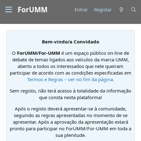
ForUMM
Entrar
Registar
Bem-vindo/a Convidado
O
ForUMM/For-UMM
é um espaço público on-line de
debate de temas ligados aos veículos da marca UMM,
aberto a todos os interessados que nele queiram
participar de acordo com as condições especificadas em
Termos e Regras – ver no fim da página.
Sem registo, não terá acesso à totalidade da informação
que consta nesta plataforma!
Após o registo deverá apresentar-se à comunidade,
seguindo as regras apresentadas no momento de se
apresentar. Após a aprovação da apresentação estará
pronto para participar no ForUMM/For-UMM em toda a
sua plenitude.