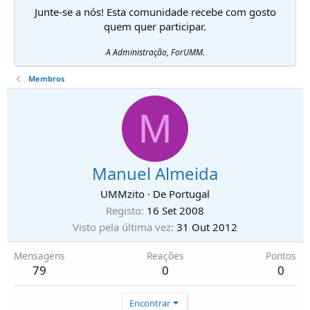
Junte-se a nós! Esta comunidade recebe com gosto
quem quer participar.
A Administração, ForUMM.
Membros
M
Manuel Almeida
UMMzito
·
De
Portugal
Registo
16 Set 2008
Visto pela última vez
31 Out 2012
Mensagens
Reações
Pontos
79
0
0
Encontrar