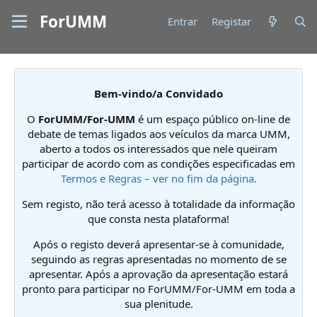
ForUMM
Entrar
Registar
Bem-vindo/a Convidado
O
ForUMM/For-UMM
é um espaço público on-line de
debate de temas ligados aos veículos da marca UMM,
aberto a todos os interessados que nele queiram
participar de acordo com as condições especificadas em
Termos e Regras – ver no fim da página.
Sem registo, não terá acesso à totalidade da informação
que consta nesta plataforma!
Após o registo deverá apresentar-se à comunidade,
seguindo as regras apresentadas no momento de se
apresentar. Após a aprovação da apresentação estará
pronto para participar no ForUMM/For-UMM em toda a
sua plenitude.