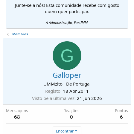
Junte-se a nós! Esta comunidade recebe com gosto
quem quer participar.
A Administração, ForUMM.
Membros
G
Galloper
UMMzito
·
De
Portugal
Registo
18 Abr 2011
Visto pela última vez
21 Jun 2026
Mensagens
Reações
Pontos
68
0
6
Encontrar