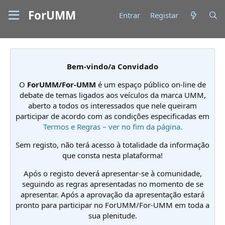
ForUMM
Entrar
Registar
Bem-vindo/a Convidado
O
ForUMM/For-UMM
é um espaço público on-line de
debate de temas ligados aos veículos da marca UMM,
aberto a todos os interessados que nele queiram
participar de acordo com as condições especificadas em
Termos e Regras – ver no fim da página.
Sem registo, não terá acesso à totalidade da informação
que consta nesta plataforma!
Após o registo deverá apresentar-se à comunidade,
seguindo as regras apresentadas no momento de se
apresentar. Após a aprovação da apresentação estará
pronto para participar no ForUMM/For-UMM em toda a
sua plenitude.