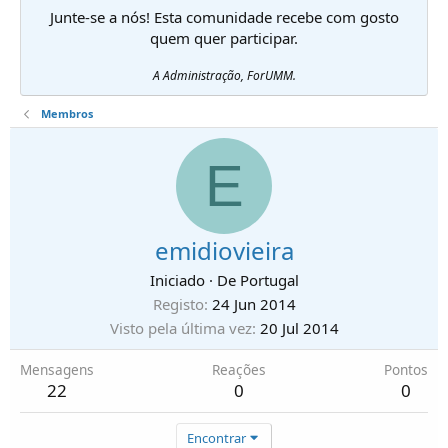
Junte-se a nós! Esta comunidade recebe com gosto
quem quer participar.
A Administração, ForUMM.
Membros
E
emidiovieira
Iniciado
·
De
Portugal
Registo
24 Jun 2014
Visto pela última vez
20 Jul 2014
Mensagens
Reações
Pontos
22
0
0
Encontrar