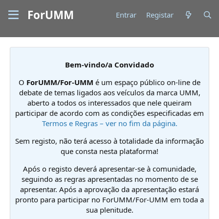
ForUMM
Entrar
Registar
Bem-vindo/a Convidado
O
ForUMM/For-UMM
é um espaço público on-line de
debate de temas ligados aos veículos da marca UMM,
aberto a todos os interessados que nele queiram
participar de acordo com as condições especificadas em
Termos e Regras – ver no fim da página.
Sem registo, não terá acesso à totalidade da informação
que consta nesta plataforma!
Após o registo deverá apresentar-se à comunidade,
seguindo as regras apresentadas no momento de se
apresentar. Após a aprovação da apresentação estará
pronto para participar no ForUMM/For-UMM em toda a
sua plenitude.