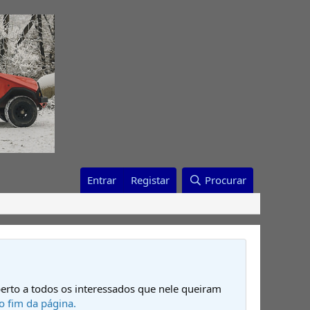
Entrar
Registar
Procurar
erto a todos os interessados que nele queiram
o fim da página.