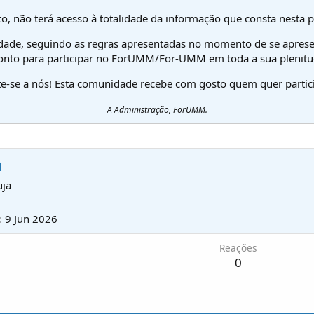
o, não terá acesso à totalidade da informação que consta nesta 
dade, seguindo as regras apresentadas no momento de se aprese
onto para participar no ForUMM/For-UMM em toda a sua plenitu
te-se a nós! Esta comunidade recebe com gosto quem quer partici
A Administração, ForUMM.
a
ja
9 Jun 2026
Reações
0