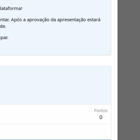
plataforma!
ntar. Após a aprovação da apresentação estará
de.
par.
Pontos
0