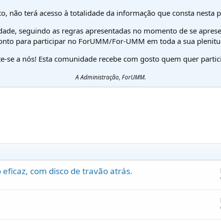
o, não terá acesso à totalidade da informação que consta nesta 
dade, seguindo as regras apresentadas no momento de se aprese
onto para participar no ForUMM/For-UMM em toda a sua plenitu
te-se a nós! Esta comunidade recebe com gosto quem quer partici
A Administração, ForUMM.
eficaz, com disco de travão atrás.