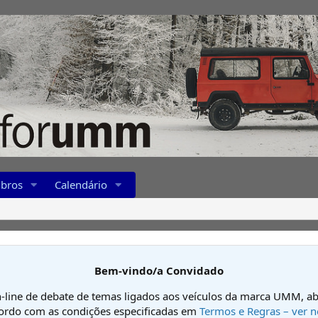
bros
Calendário
Bem-vindo/a Convidado
-line de debate de temas ligados aos veículos da marca UMM, ab
cordo com as condições especificadas em
Termos e Regras – ver n