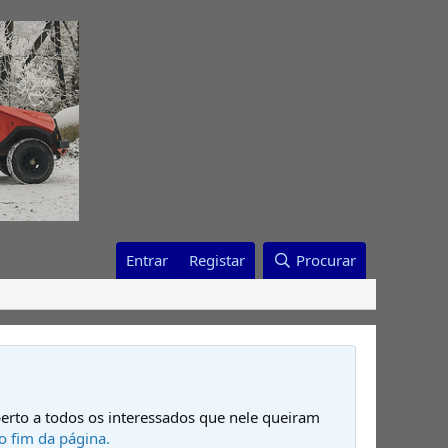
Entrar
Registar
Procurar
erto a todos os interessados que nele queiram
o fim da página.