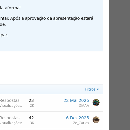
plataforma!
ntar. Após a aprovação da apresentação estará
de.
par.
Filtros
Respostas
23
22 Mai 2026
Visualizações
2K
DMAA
Respostas
42
6 Dez 2025
Visualizações
3K
Ze_Carlos