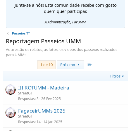
Junte-se a nós! Esta comunidade recebe com gosto
quem quer participar.
A Administração, ForUMM.
Passeios TT
Reportagem Passeios UMM
Aqui estão os relatos, as fotos, os vídeos dos passeios realizados
para UMMs
Último
1 de 10
Próximo
Filtros
III ROTUMM - Madeira
StreetGT
Respostas
3
26 Fev 2025
FagaceirUMMs 2025
StreetGT
Respostas
14
14 Jan 2025