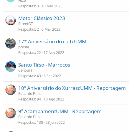
Fuzo
Respostas
3
10 Mar 2023
Motor Clássico 2023
StreetGT
Respostas
2
6 Mar 2023
17* Aniversário do club UMM
pcosta
Respostas
22
17 Nov 2022
Santo Tirso - Marrocos
Cenoura
Respostas
43
8 Set 2022
10º Aniversário do XurrascUMM - Reportagem
Eduardo Filipe
Respostas
94
10 Ago 2022
9º AcampamentUMM - Reportagem
Eduardo Filipe
Respostas
138
28 Jun 2022