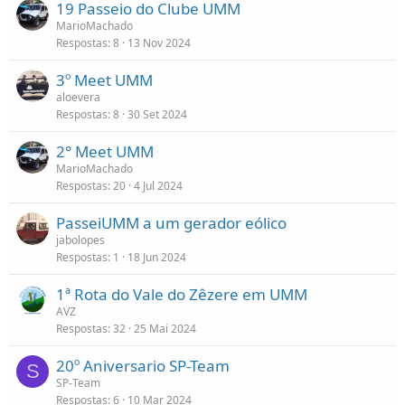
19 Passeio do Clube UMM
MarioMachado
Respostas
8
13 Nov 2024
3º Meet UMM
aloevera
Respostas
8
30 Set 2024
2° Meet UMM
MarioMachado
Respostas
20
4 Jul 2024
PasseiUMM a um gerador eólico
jabolopes
Respostas
1
18 Jun 2024
1ª Rota do Vale do Zêzere em UMM
AVZ
Respostas
32
25 Mai 2024
20º Aniversario SP-Team
S
SP-Team
Respostas
6
10 Mar 2024