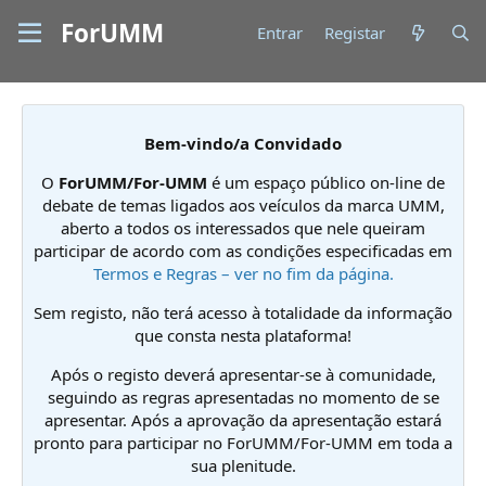
ForUMM
Entrar
Registar
Bem-vindo/a Convidado
O
ForUMM/For-UMM
é um espaço público on-line de
debate de temas ligados aos veículos da marca UMM,
aberto a todos os interessados que nele queiram
participar de acordo com as condições especificadas em
Termos e Regras – ver no fim da página.
Sem registo, não terá acesso à totalidade da informação
que consta nesta plataforma!
Após o registo deverá apresentar-se à comunidade,
seguindo as regras apresentadas no momento de se
apresentar. Após a aprovação da apresentação estará
pronto para participar no ForUMM/For-UMM em toda a
sua plenitude.