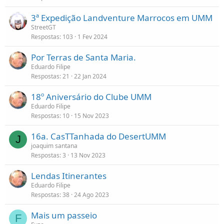
3ª Expedição Landventure Marrocos em UMM
StreetGT
Respostas
103
1 Fev 2024
Por Terras de Santa Maria.
Eduardo Filipe
Respostas
21
22 Jan 2024
18º Aniversário do Clube UMM
Eduardo Filipe
Respostas
10
15 Nov 2023
16a. CasTTanhada do DesertUMM
J
joaquim santana
Respostas
3
13 Nov 2023
Lendas Itinerantes
Eduardo Filipe
Respostas
38
24 Ago 2023
Mais um passeio
F