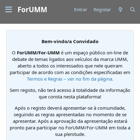
ForUMM
Entrar
Registar
Bem-vindo/a Convidado
O
ForUMM/For-UMM
é um espaço público on-line de
debate de temas ligados aos veículos da marca UMM,
aberto a todos os interessados que nele queiram
participar de acordo com as condições especificadas em
Termos e Regras – ver no fim da página.
Sem registo, não terá acesso à totalidade da informação
que consta nesta plataforma!
Após o registo deverá apresentar-se à comunidade,
seguindo as regras apresentadas no momento de se
apresentar. Após a aprovação da apresentação estará
pronto para participar no ForUMM/For-UMM em toda a
sua plenitude.