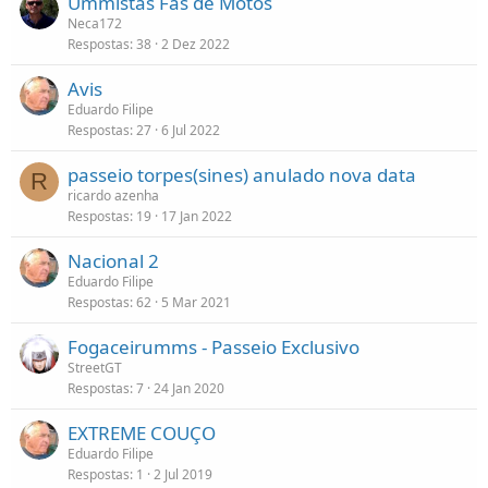
Ummistas Fãs de Motos
Neca172
Respostas
38
2 Dez 2022
Avis
Eduardo Filipe
Respostas
27
6 Jul 2022
passeio torpes(sines) anulado nova data
R
ricardo azenha
Respostas
19
17 Jan 2022
Nacional 2
Eduardo Filipe
Respostas
62
5 Mar 2021
Fogaceirumms - Passeio Exclusivo
StreetGT
Respostas
7
24 Jan 2020
EXTREME COUÇO
Eduardo Filipe
Respostas
1
2 Jul 2019