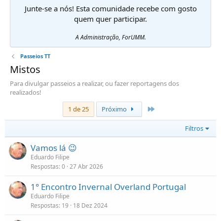
Junte-se a nós! Esta comunidade recebe com gosto
quem quer participar.
A Administração, ForUMM.
Passeios TT
Mistos
Para divulgar passeios a realizar, ou fazer reportagens dos
realizados!
Último
1 de 25
Próximo
Filtros
Vamos lá 😉
Eduardo Filipe
Respostas
0
27 Abr 2026
1° Encontro Invernal Overland Portugal
Eduardo Filipe
Respostas
19
18 Dez 2024