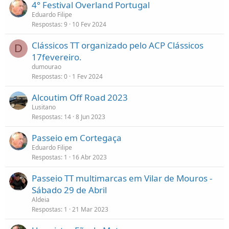
4° Festival Overland Portugal
Eduardo Filipe
Respostas
9
10 Fev 2024
Clássicos TT organizado pelo ACP Clássicos
D
17fevereiro.
dumourao
Respostas
0
1 Fev 2024
Alcoutim Off Road 2023
Lusitano
Respostas
14
8 Jun 2023
Passeio em Cortegaça
Eduardo Filipe
Respostas
1
16 Abr 2023
Passeio TT multimarcas em Vilar de Mouros -
Sábado 29 de Abril
Aldeia
Respostas
1
21 Mar 2023